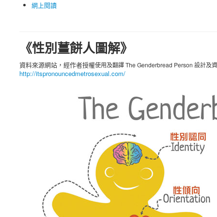
網上閱讀
《性別薑餅人圖解》
資料來源網站，經作者授權
使用
及
翻譯 The Genderbread Person 設計
http://itspronouncedmetrosexual.com/