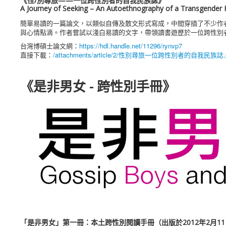
《性/別尋旅——一位跨性別者的自我民族誌》
A Journey of Seeking – An Autoethnography of a Transgender
簡單易讀的一篇論文，以類似自傳及散文形式寫成，中間穿插了不少作
與心情點滴。作者嘗試以淺白易讀的文字，帶領讀書遊歷於一位跨性別
台灣博碩士論文網：
https://hdl.handle.net/11296/rynvp7
直接下載：
/attachments/article/2/性別尋旅一位跨性別者的自我民族誌.
《是非男女 - 跨性別手冊》
「是非男女」第一冊：本土跨性別閱讀手冊（出版於2012年2月1