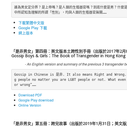
誰為男女定分界？是上帝嗎？是人類的生殖器官嗎？到底什麼是男？什麼
中所認知及理解的所謂「性別」，均與人類的生殖器官無關……
下載繁體中文版
Google Play 下載
網上版本
「是非男女」第四冊：英文版本土跨性別手冊（出版於2017年2月
Gossip Boys & Girls：The Book of Transgender in Hong Kong
- An English version and summary of the previous 3 transgender bo
Gossip in Chinese is 是非. It also means Right and Wrong. 
g people no matter you are LGBT people or not. What even 
or wrong”……
Download PDF
Google Play download
Online Version
「是非男女」第五冊：跨兒故事（出版於2019年1月31日；英文版於