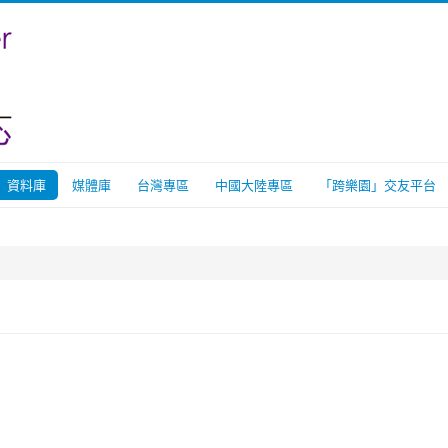
資料庫
媒體庫
台灣專區
中國大陸專區
「跨樂園」交友平台