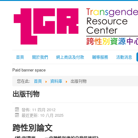
首頁
關於我們
網上商店及付款
輔導服務
活動消息
Paid banner space
您在此:
首頁
資料庫
出版刊物
出版刊物
發佈: 11 四月 2012
最近更新: 10 八月 2025
跨性別論文