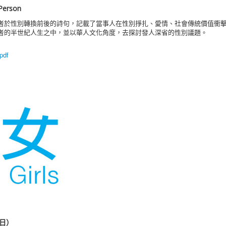
 Person
者於性別轉換前後的詩句，記載了當事人在性別掙扎、愛情、社會傳統價值衝
者的半世紀人生之中，並以華人文化角度，去探討發人深省的性別議題。
pdf
1日）