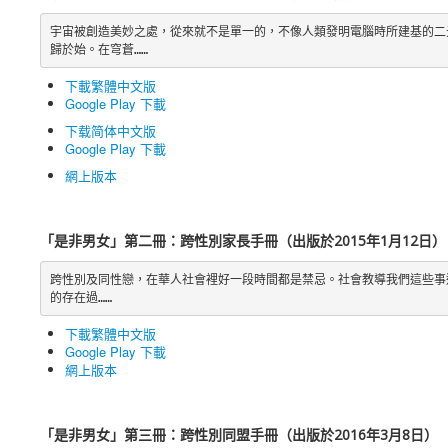
宇宙被創造美妙之處，從來就不是單一的，不像人類發明電腦時所建基的二元世
歸於始。在穹蒼……
下載繁體中文版
Google Play 下載
下载简体中文版
Google Play 下載
網上版本
「是非男女」第二冊：跨性別家長手冊（出版於2015年1月12日）
跨性別及同性戀，在華人社會裡好一段時間都是禁忌。社會教導我們這些事連
的存在過……
下載繁體中文版
Google Play 下載
網上版本
「是非男女」第三冊：跨性別同盟手冊（出版於2016年3月8日）