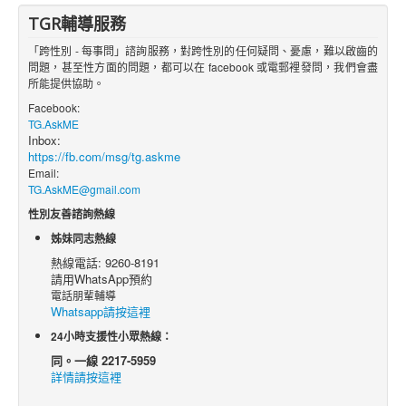
TGR輔導服務
「跨性別 - 每事問」諮詢服務，對跨性別的任何疑問、憂慮，難以啟齒的
問題，甚至性方面的問題，都可以在 facebook 或電郵裡發問，我們會盡
所能提供協助。
Facebook:
TG.AskME
Inbox:
https://fb.com/msg/tg.askme
Email:
TG.AskME@gmail.com
性別友善諮詢熱線
姊妹同志熱線
熱線電話: 9260-8191
請用WhatsApp預約
電話朋輩輔導
Whatsapp請按這裡
24小時支援性小眾熱線：
同。一線 2217-5959
詳情請按這裡