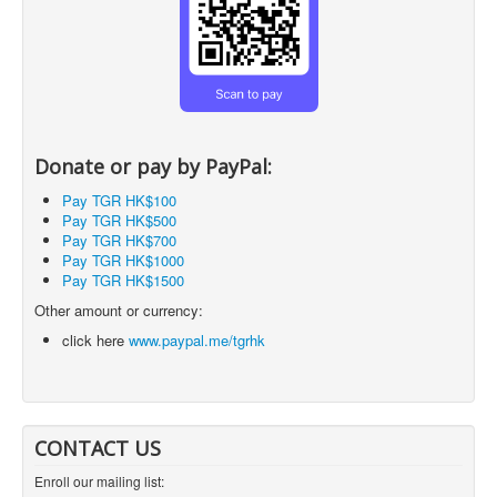
Donate or pay by PayPal:
Pay TGR HK$100
Pay TGR HK$500
Pay TGR HK$700
Pay TGR HK$1000
Pay TGR HK$1500
Other amount or currency:
click here
www.paypal.me/tgrhk
CONTACT US
Enroll our mailing list: