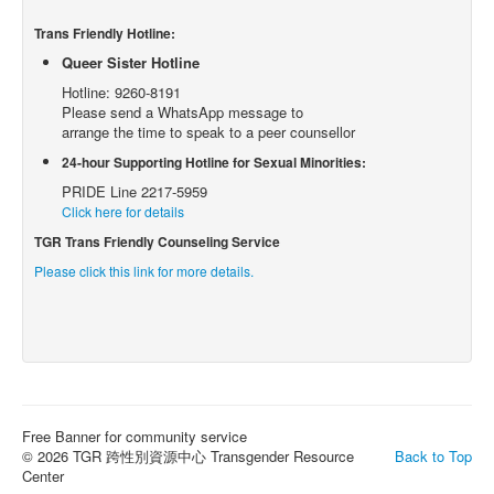
Trans Friendly Hotline:
Queer Sister Hotline
Hotline: 9260-8191
Please send a WhatsApp message to
arrange the time to speak to a peer counsellor
24-hour Supporting Hotline for Sexual Minorities:
PRIDE Line 2217-5959
Click here for details
TGR Trans Friendly Counseling Service
Please click this link for more details.
Free Banner for community service
© 2026 TGR 跨性別資源中心 Transgender Resource
Back to Top
Center