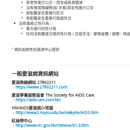
與男性進行口交，而含或吞其精液
沒有使用障礙物(如:牙套)與女性進行口交
有配戴安全套進行肛交
有配戴安全套進行陰道性交
沒有風險之性行為：
單方進行的性行為
任何沒有體液交換的性行為 ( 互相手淫 / 摩擦身體 / 按摩 / 吻皮膚
* 資料由跨性別資源中心提供
一般愛滋病資訊網站
愛滋熱線網站 27802211
．https://www.27802211.com
愛滋寧養服務協會 The Society for AIDS Care
．https://aidscare.com.hk/
HIV/AIDS愛滋病小常識
．http://www2.nsysu.edu.tw/valkyrie/AIDS.htm
紅絲帶中心
．
http://
www.rrc.gov.hk/chinese/e1.3.htm