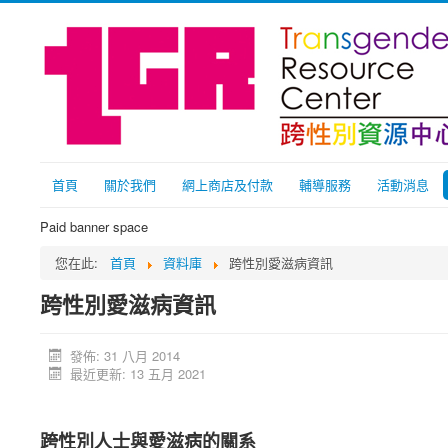
首頁
關於我們
網上商店及付款
輔導服務
活動消息
Paid banner space
您在此:
首頁
資料庫
跨性別愛滋病資訊
跨性別愛滋病資訊
發佈: 31 八月 2014
最近更新: 13 五月 2021
跨性別人士與愛滋病的關系