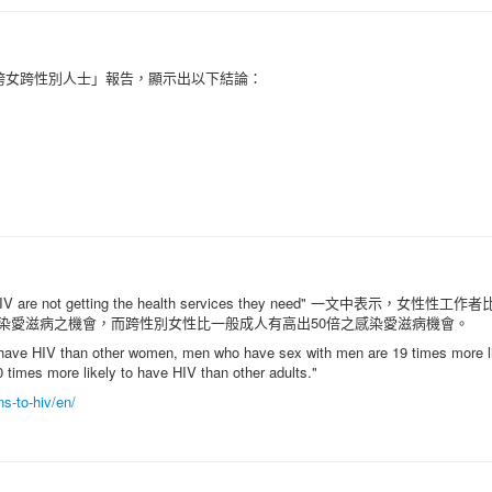
4-男跨女跨性別人士」報告，顯示出以下結論：
 are not getting the health services they need" 一文中表示，女性
感染愛滋病之機會，而跨性別女性比一般成人有高出50倍之感染愛滋病機會。
o have HIV than other women, men who have sex with men are 19 times more l
times more likely to have HIV than other adults."
s-to-hiv/en/