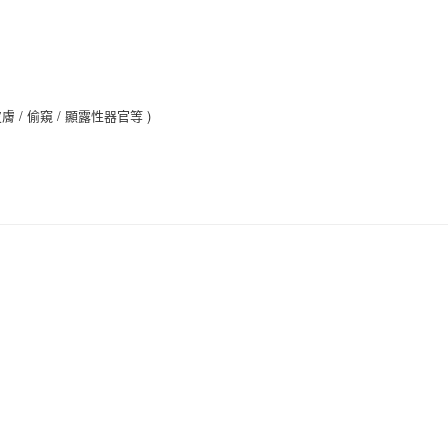
 / 偷窺 / 顯露性器官等 )