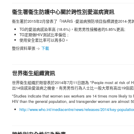
衞生署衞生防護中心關於跨性別愛滋病資訊
衞生署於2015年2月發表了「HARiS -愛滋病預防項目指標調查201
TG的愛滋病感染率高 (18.6%)，較男男性接觸者的5.85%更高;
TG定期做HIV測試比率偏低 ;
使用安全套比率可以再多D。
整份資料單張 ->
下載
世界衛生組織資訊
世界衛生組織於剛發表於2014年7月11日題為 "People most at risk of HIV
出14倍感染愛滋病之機會，有男男性行為人士比一般大眾有高出19倍
"Studies indicate that women sex workers are 14 times more likely t
HIV than the general population, and transgender women are almost 50 
http://www.who.int/mediacentre/news/releases/2014/key-population