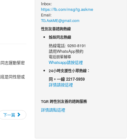
Inbox:
https://fb.com/msg/tg.askme
Email:
TG.AskME@gmail.com
性別友善諮詢熱線
姊妹同志熱線
熱線電話: 9260-8191
請用WhatsApp預約
電話朋輩輔導
Whatsapp請按這裡
與同志運動緊密
24小時支援性小眾熱線：
到底是同性戀或
同。一線 2217-5959
詳情請按這裡
TGR 跨性別友善的諮詢服務
詳情請點這裡
下一篇