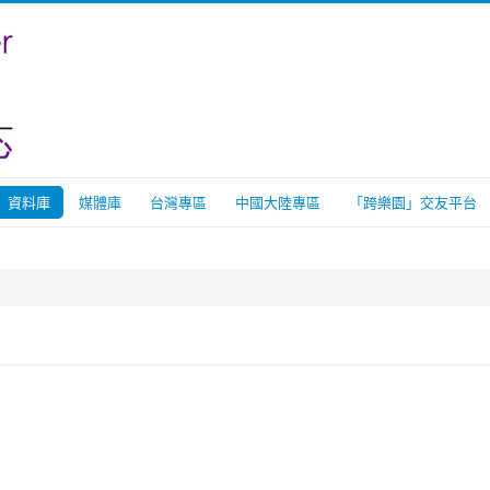
資料庫
媒體庫
台灣專區
中國大陸專區
「跨樂園」交友平台