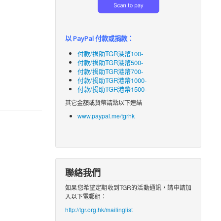
以 PayPal 付款或捐款：
付款/捐助TGR港幣100-
付款/捐助TGR港幣500-
付款/捐助TGR港幣700-
付款/捐助TGR港幣1000-
付款/捐助TGR港幣1500-
其它金額或貨幣請點以下連結
www.paypal.me/tgrhk
聯絡我們
如果您希望定期收到TGR的活動通訊，請申請加
入以下電郵組：
http://tgr.org.hk/mailinglist