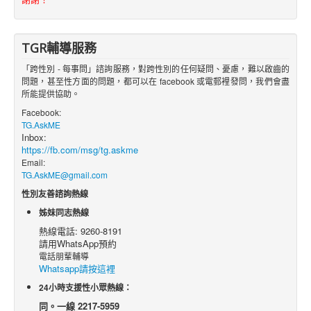
TGR輔導服務
「跨性別 - 每事問」諮詢服務，對跨性別的任何疑問、憂慮，難以啟齒的
問題，甚至性方面的問題，都可以在 facebook 或電郵裡發問，我們會盡
所能提供協助。
Facebook:
TG.AskME
Inbox:
https://fb.com/msg/tg.askme
Email:
TG.AskME@gmail.com
性別友善諮詢熱線
姊妹同志熱線
熱線電話: 9260-8191
請用WhatsApp預約
電話朋輩輔導
Whatsapp請按這裡
24小時支援性小眾熱線：
同。一線 2217-5959