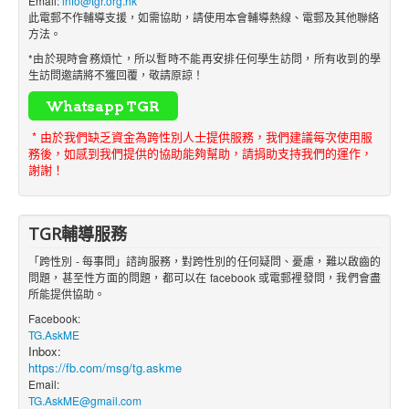
Email:
info@tgr.org.hk
此電郵不作輔導支援，如需協助，請使用本會輔導熱線、電郵及其他聯絡
方法。
*由於現時會務煩忙，所以暫時不能再安排任何學生訪問，所有收到的學
生訪問邀請將不獲回覆，敬請原諒！
* 由於我們缺乏資金為跨性別人士提供服務，我們建議每次使用服
務後，如感到我們提供的協助能夠幫助，請捐助支持我們的運作，
謝謝！
TGR輔導服務
「跨性別 - 每事問」諮詢服務，對跨性別的任何疑問、憂慮，難以啟齒的
問題，甚至性方面的問題，都可以在 facebook 或電郵裡發問，我們會盡
所能提供協助。
Facebook:
TG.AskME
Inbox:
https://fb.com/msg/tg.askme
Email:
TG.AskME@gmail.com