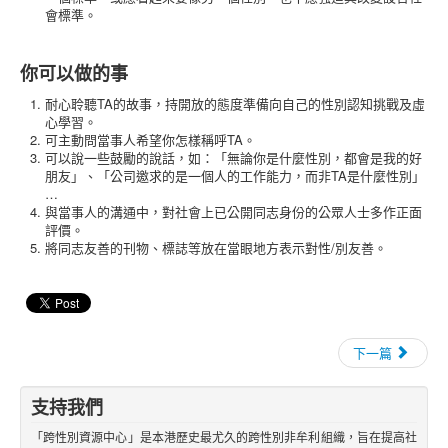
會標準。
你可以做的事
耐心聆聽TA的故事，持開放的態度準備向自己的性別認知挑戰及虛
心學習。
可主動問當事人希望你怎樣稱呼TA。
可以說一些鼓勵的說話，如：「無論你是什麼性別，都會是我的好
朋友」、「公司邀求的是一個人的工作能力，而非TA是什麼性別」
…
與當事人的溝通中，對社會上已公開同志身份的公眾人士多作正面
評價。
將同志友善的刊物、標誌等放在當眼地方表示對性/別友善。
下一篇
支持我們
「跨性別資源中心」是本港歷史最尤久的跨性別非牟利組織，旨在提高社