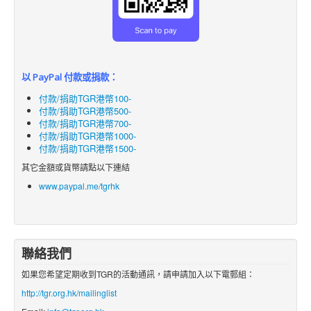
以 PayPal 付款或捐款：
付款/捐助TGR港幣100-
付款/捐助TGR港幣500-
付款/捐助TGR港幣700-
付款/捐助TGR港幣1000-
付款/捐助TGR港幣1500-
其它金額或貨幣請點以下連結
www.paypal.me/tgrhk
聯絡我們
如果您希望定期收到TGR的活動通訊，請申請加入以下電郵組：
http://tgr.org.hk/mailinglist