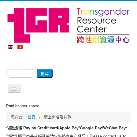
搜
搜尋
尋...
切
換
導
首頁
Paid banner space
覽
關於我們
您在此:
首頁
網上商店及付款
網上商店及付款
付款途徑 Pay by Credit card/Apple Pay/Google Pay/WeChat Pay:
輔導服務
付款作購買商品或服務前請先聯絡本中心確認。Please contact us to