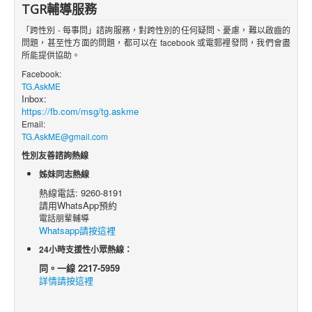
TGR輔導服務
「跨性別 - 每事問」諮詢服務，對跨性別的任何疑問、憂慮，難以啟齒的
問題，甚至性方面的問題，都可以在 facebook 或電郵裡發問，我們會盡
所能提供協助。
Facebook:
TG.AskME
Inbox:
https://fb.com/msg/tg.askme
Email:
TG.AskME@gmail.com
性別友善諮詢熱線
姊妹同志熱線
熱線電話: 9260-8191
請用WhatsApp預約
電話朋輩輔導
Whatsapp請按這裡
24小時支援性小眾熱線：
同。一線 2217-5959
詳情請按這裡