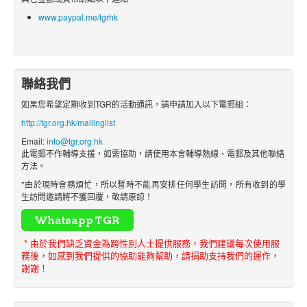
www.paypal.me/tgrhk
聯絡我們
如果您希望定期收到TGR的活動通訊，請申請加入以下電郵組：
http://tgr.org.hk/mailinglist
Email:
info@tgr.org.hk
此電郵不作輔導支援，如需協助，請使用本會輔導熱線、電郵及其他聯絡
方法。
*由於現時會務煩忙，所以暫時不能再安排任何學生訪問，所有收到的學
生訪問邀請將不獲回覆，敬請原諒！
* 由於我們缺乏資金為跨性別人士提供服務，我們建議每次使用服
務後，如感到我們提供的協助能夠幫助，請捐助支持我們的運作，
謝謝！