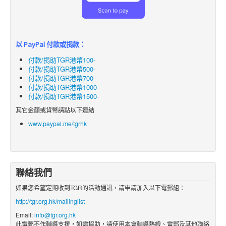
以 PayPal 付款或捐款：
付款/捐助TGR港幣100-
付款/捐助TGR港幣500-
付款/捐助TGR港幣700-
付款/捐助TGR港幣1000-
付款/捐助TGR港幣1500-
其它金額或貨幣請點以下連結
www.paypal.me/tgrhk
聯絡我們
如果您希望定期收到TGR的活動通訊，請申請加入以下電郵組：
http://tgr.org.hk/mailinglist
Email:
info@tgr.org.hk
此電郵不作輔導支援，如需協助，請使用本會輔導熱線、電郵及其他聯絡