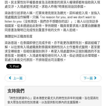
因。民主黨性別平權委員會及法政匯恩的資深人權律師都有協助與入境
處交涉，入境處堅持決定，求助人昨晚7時乘航班返回泰國。
梁詠恩引述求助人稱，打算來港見朋友及觀光，詎料被拒入境，並指入
境處職員沒作解釋，只稱「no reason for you, and we don't want to
listen to you（沒有原因，我們亦不想聽你的話）」；兩人以往到訪多
個國家，從未遇過如此對待。爭持期間，職員曾要求兩人簽署自願離港
同意書及聲明已完成性別重置手術的文件，兩人拒絕。
團體促糾正職員態度
梁詠恩說，在泰國即使已完成手術，亦不能更改護照性別。據該組織了
解，以往曾有入境處職員對泰國來港跨性別人士作羞辱式盤問，甚至要
求全裸檢查，但相信屬個別例子，希望入境處盡快糾正個別職員的不友
善態度。她補充，入境處有權拒絕任何人入境，但必須提出合理理據。
若處方未能交代原因，不排除提出司法覆核。
上一篇
下一篇
支持我們
「跨性別資源中心」是本港歷史最尤久的跨性別非牟利組織，旨在提高社
會大眾及在校的性別意識，以及提供對社群內的支援服務。