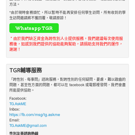
方法。
*由於現時會務煩忙，所以暫時不能再安排任何學生訪問，所有收到的學
生訪問邀請將不獲回覆，敬請原諒！
* 由於我們缺乏資金為跨性別人士提供服務，我們建議每次使用服
務後，如感到我們提供的協助能夠幫助，請捐助支持我們的運作，
謝謝！
TGR輔導服務
「跨性別 - 每事問」諮詢服務，對跨性別的任何疑問、憂慮，難以啟齒的
問題，甚至性方面的問題，都可以在 facebook 或電郵裡發問，我們會盡
所能提供協助。
Facebook:
TG.AskME
Inbox:
https://fb.com/msg/tg.askme
Email:
TG.AskME@gmail.com
性別友善諮詢熱線