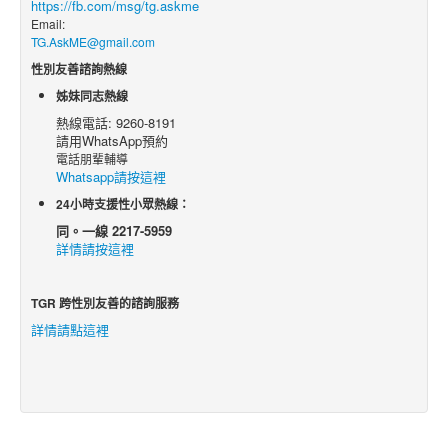
https://fb.com/msg/tg.askme
Email:
TG.AskME@gmail.com
性別友善諮詢熱線
姊妹同志熱線
熱線電話: 9260-8191
請用WhatsApp預約
電話朋輩輔導
Whatsapp請按這裡
24小時支援性小眾熱線：
同。一線 2217-5959
詳情請按這裡
TGR 跨性別友善的諮詢服務
詳情請點這裡