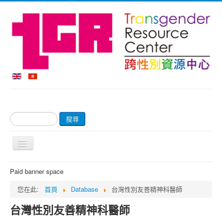
搜
搜尋
尋...
切
換
導
首頁
Paid banner space
覽
關於我們
您在此:
首頁
Database
台灣性別友善精神科醫師
網上商店及付款
台灣性別友善精神科醫師
輔導服務