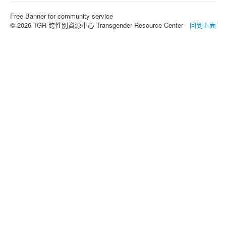
Free Banner for community service
© 2026 TGR 跨性別資源中心 Transgender Resource Center
回到上面