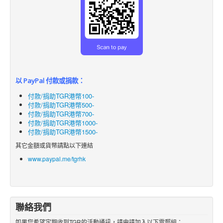
以 PayPal 付款或捐款：
付款/捐助TGR港幣100-
付款/捐助TGR港幣500-
付款/捐助TGR港幣700-
付款/捐助TGR港幣1000-
付款/捐助TGR港幣1500-
其它金額或貨幣請點以下連結
www.paypal.me/tgrhk
聯絡我們
如果您希望定期收到TGR的活動通訊，請申請加入以下電郵組：