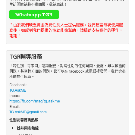
生訪問邀請將不獲回覆，敬請原諒！
* 由於我們缺乏資金為跨性別人士提供服務，我們建議每次使用服
務後，如感到我們提供的協助能夠幫助，請捐助支持我們的運作，
謝謝！
TGR輔導服務
「跨性別 - 每事問」諮詢服務，對跨性別的任何疑問、憂慮，難以啟齒的
問題，甚至性方面的問題，都可以在 facebook 或電郵裡發問，我們會盡
所能提供協助。
Facebook:
TG.AskME
Inbox:
https://fb.com/msg/tg.askme
Email:
TG.AskME@gmail.com
性別友善諮詢熱線
姊妹同志熱線