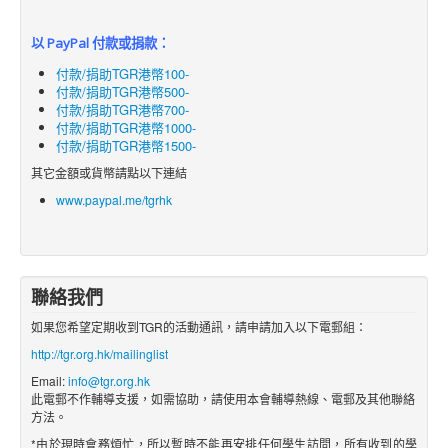
以 PayPal 付款或捐款：
付款/捐助TGR港幣100-
付款/捐助TGR港幣500-
付款/捐助TGR港幣700-
付款/捐助TGR港幣1000-
付款/捐助TGR港幣1500-
其它金額或貨幣請點以下連結
www.paypal.me/tgrhk
聯絡我們
如果您希望定期收到TGR的活動通訊，請申請加入以下電郵組：
http://tgr.org.hk/mailinglist
Email:
info@tgr.org.hk
此電郵不作輔導支援，如需協助，請使用本會輔導熱線、電郵及其他聯絡
方法。
*由於現時會務煩忙，所以暫時不能再安排任何學生訪問，所有收到的學