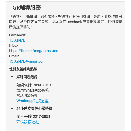
TGR輔導服務
「跨性別 - 每事問」諮詢服務，對跨性別的任何疑問、憂慮，難以啟齒的
問題，甚至性方面的問題，都可以在 facebook 或電郵裡發問，我們會盡
所能提供協助。
Facebook:
TG.AskME
Inbox:
https://fb.com/msg/tg.askme
Email:
TG.AskME@gmail.com
性別友善諮詢熱線
姊妹同志熱線
熱線電話: 9260-8191
請用WhatsApp預約
電話朋輩輔導
Whatsapp請按這裡
24小時支援性小眾熱線：
同。一線 2217-5959
詳情請按這裡