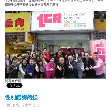
諾醫生及平等機會委員會主席陳章明教授
開幕大合照
性別諮詢熱線
發佈: 18 四月 2017