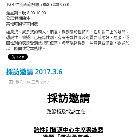
TGR 性別諮詢熱線 +852-8230-0838
逢星期三晚 8:00-10:00
公眾假期除外
其他時間留言回覆
如果您、或是您的親人、朋友，遇到關於性傾向、性別認同上的疑問、
想變性、懷疑自己是跨性別、有穿著異性服裝的需要或嗜好、易服，或
因性別的表達受到歧視與傷害，希望能夠得到一些意見或傾談，歡迎於
以上時間致電本熱線。
採訪邀請 2017.3.6
發佈: 06 三月 2017
採訪邀請
致編輯及採訪主任：
跨性別資源中心主席梁詠恩