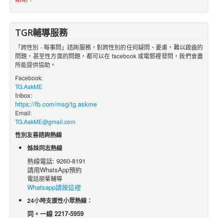
TGR輔導服務
「跨性別 - 每事問」諮詢服務，對跨性別的任何疑問、憂慮，難以啟齒的
問題，甚至性方面的問題，都可以在 facebook 或電郵裡發問，我們會盡
所能提供協助。
Facebook:
TG.AskME
Inbox:
https://fb.com/msg/tg.askme
Email:
TG.AskME@gmail.com
性別友善諮詢熱線
姊妹同志熱線
熱線電話: 9260-8191
請用WhatsApp預約
電話朋輩輔導
Whatsapp請按這裡
24小時支援性小眾熱線：
同。一線 2217-5959