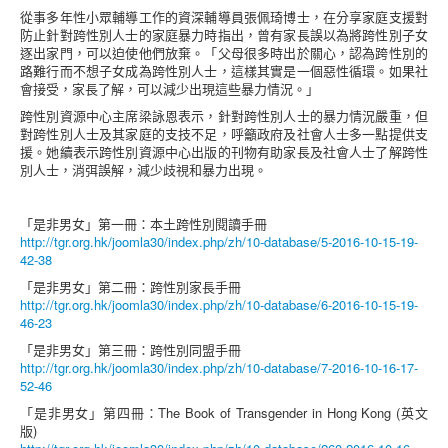
從事多年性小眾輔導工作的資深輔導員張佩琦博士，在分享家庭支援對
防止針對跨性別人士的家庭暴力時指出，曾有家長誤以為將跨性別子女
逐出家門，可以迫使他們放棄。「父母很多時出於關心，認為跨性別的
路難行而不想子女成為跨性別人士，這樣其實是一個惡性循環。如果社
會接受，家長了解，可以減少出現這些暴力情況。」
跨性別資源中心主席梁詠恩表示，針對跨性別人士的暴力情況嚴重，但
對跨性別人士及其家庭的支技不足，呼籲政府及社會人士多一點提供支
援。她續表示跨性別資源中心出版的刊物有助家長及社會人士了解跨性
別人士，消弭誤解，減少歧視和暴力出現。
「是非男女」第一冊：本土跨性別閱讀手冊
http://tgr.org.hk/joomla30/index.php/zh/10-database/5-2016-10-15-19-
42-38
「是非男女」第二冊：跨性別家長手冊
http://tgr.org.hk/joomla30/index.php/zh/10-database/6-2016-10-15-19-
46-23
「是非男女」第三冊：跨性別同盟手冊
http://tgr.org.hk/joomla30/index.php/zh/10-database/7-2016-10-16-17-
52-46
「是非男女」第四冊：The Book of Transgender in Hong Kong (英文
版)