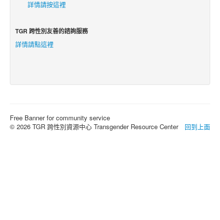
詳情請按這裡
TGR 跨性別友善的諮詢服務
詳情請點這裡
Free Banner for community service
© 2026 TGR 跨性別資源中心 Transgender Resource Center
回到上面