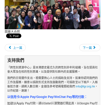
開幕大合照
上一篇
下一篇
支持我們
「跨性別資源中心」是本港歷史最尤久的跨性別非牟利組織，旨在提高社
會大眾及在校的性別意識，以及提供對社群內的支援服務。
我們的日常運作支出，極需要熱心人士的捐助及支持。如果你認同我們的
工作及服務，願意以捐款形式支持及鼓勵我們，可捐款至以下賬戶，入賬
後如方便，請將入數日期，金額及參考號碼電郵給我們
info@tgr.org.hk
，
以作紀錄，謝謝！
以信用卡/Apple Pay/Google Pay/WeChat Pay等的付款：
如欲以Apply
Pay付款，請以Safari瀏覽器打開此頁，以Google Pay付