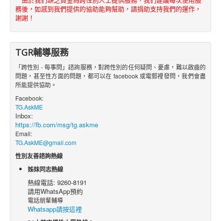
務後，如感到我們提供的協助能夠幫助，請捐助支持我們的運作，
謝謝！
TGR輔導服務
「跨性別 - 每事問」諮詢服務，對跨性別的任何疑問、憂慮，難以啟齒的
問題，甚至性方面的問題，都可以在 facebook 或電郵裡發問，我們會盡
所能提供協助。
Facebook:
TG.AskME
Inbox:
https://fb.com/msg/tg.askme
Email:
TG.AskME@gmail.com
性別友善諮詢熱線
姊妹同志熱線
熱線電話: 9260-8191
請用WhatsApp預約
電話朋輩輔導
Whatsapp請按這裡