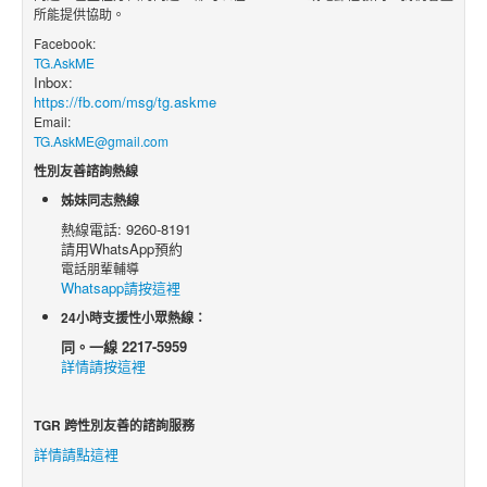
所能提供協助。
Facebook:
TG.AskME
Inbox:
https://fb.com/msg/tg.askme
Email:
TG.AskME@gmail.com
性別友善諮詢熱線
姊妹同志熱線
熱線電話: 9260-8191
請用WhatsApp預約
電話朋輩輔導
Whatsapp請按這裡
24小時支援性小眾熱線：
同。一線 2217-5959
詳情請按這裡
TGR 跨性別友善的諮詢服務
詳情請點這裡