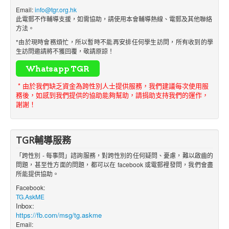
Email:
info@tgr.org.hk
此電郵不作輔導支援，如需協助，請使用本會輔導熱線、電郵及其他聯絡
方法。
*由於現時會務煩忙，所以暫時不能再安排任何學生訪問，所有收到的學
生訪問邀請將不獲回覆，敬請原諒！
* 由於我們缺乏資金為跨性別人士提供服務，我們建議每次使用服
務後，如感到我們提供的協助能夠幫助，請捐助支持我們的運作，
謝謝！
TGR輔導服務
「跨性別 - 每事問」諮詢服務，對跨性別的任何疑問、憂慮，難以啟齒的
問題，甚至性方面的問題，都可以在 facebook 或電郵裡發問，我們會盡
所能提供協助。
Facebook:
TG.AskME
Inbox:
https://fb.com/msg/tg.askme
Email: