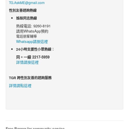
TG.AskME@gmail.com
性別友善諮詢熱線
姊妹同志熱線
熱線電話: 9260-8191
請用WhatsApp預約
電話朋輩輔導
Whatsapp請按這裡
24小時支援性小眾熱線：
同。一線 2217-5959
詳情請按這裡
TGR 跨性別友善的諮詢服務
詳情請點這裡
Free Banner for community service