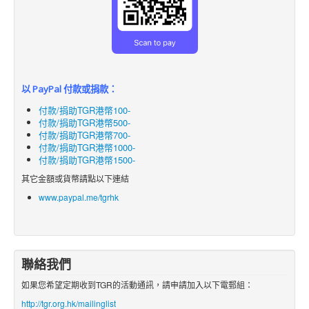
以 PayPal 付款或捐款：
付款/捐助TGR港幣100-
付款/捐助TGR港幣500-
付款/捐助TGR港幣700-
付款/捐助TGR港幣1000-
付款/捐助TGR港幣1500-
其它金額或貨幣請點以下連結
www.paypal.me/tgrhk
聯絡我們
如果您希望定期收到TGR的活動通訊，請申請加入以下電郵組：
http://tgr.org.hk/mailinglist